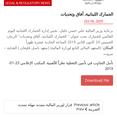
LEGAL & REGULATORY NEWS
الجمارك اللبنانية، آفاق وتحديات
Oct 05, 2020
برعاية وزير المالية علي حسن خليل، تحيي إدارة الجمارك اللبنانية اليوم
العالمي للجمارك تحت عنوان " الجمارك اللبنانية، آفاق وتحديات" الزمان:
الخميس 24 كانون الثاني 2019 الساعة الحادية عشرة ظهراً .
المكان:
(المعهد المالي التابع لوزارة المالية) (معهد باسل فليحان ) العدلية –
بيروت.
نأمل التجاوب في تأمين التغطية نظراً للأهمية. المكتب الإعلامي 23-01-
2019
Download File
Previous article: قرار لوزير المالية بتمديد مهلة تسديد
الضريبة
Prev